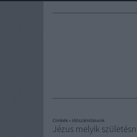
Címkék
»
időszámításunk
Jézus melyik születésn