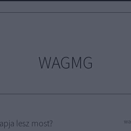
WAGMG
apja lesz most?
w