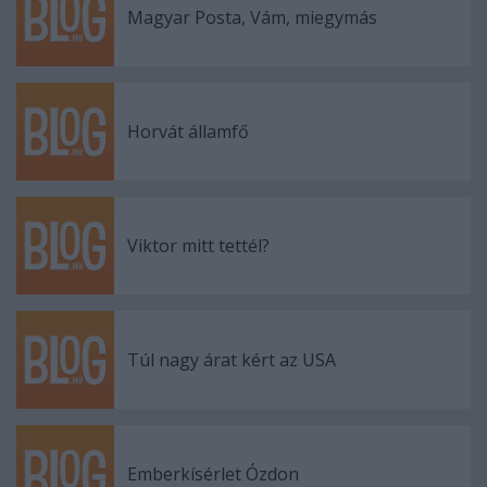
Magyar Posta, Vám, miegymás
Horvát államfő
Viktor mitt tettél?
Túl nagy árat kért az USA
Emberkísérlet Ózdon