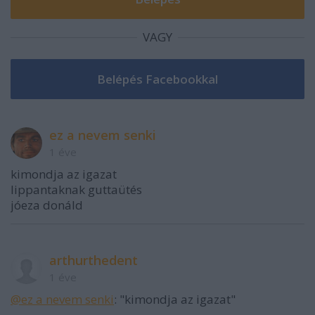
VAGY
ez a nevem senki
1 éve
kimondja az igazat
lippantaknak guttaütés
jóeza donáld
arthurthedent
1 éve
@ez a nevem senki
: "kimondja az igazat"