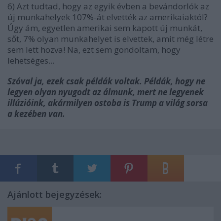
6) Azt tudtad, hogy az egyik évben a bevándorlók az
új munkahelyek 107%-át elvették az amerikaiaktól?
Úgy ám, egyetlen amerikai sem kapott új munkát,
sőt, 7% olyan munkahelyet is elvettek, amit még létre
sem lett hozva! Na, ezt sem gondoltam, hogy
lehetséges...
Szóval ja, ezek csak példák voltak. Példák, hogy ne
legyen olyan nyugodt az álmunk, mert ne legyenek
illúzióink, akármilyen ostoba is Trump a világ sorsa
a kezében van.
Ajánlott bejegyzések: